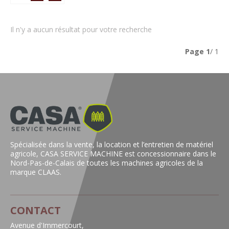
Il n'y a aucun résultat pour votre recherche
Page
1
/ 1
Spécialisée dans la vente, la location et l’entretien de matériel
agricole, CASA SERVICE MACHINE est concessionnaire dans le
Nord-Pas-de-Calais de toutes les machines agricoles de la
marque CLAAS.
CONTACT
Avenue d'Immercourt,