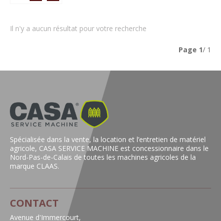
Il n'y a aucun résultat pour votre recherche
Page
1
/ 1
Spécialisée dans la vente, la location et l’entretien de matériel
agricole, CASA SERVICE MACHINE est concessionnaire dans le
Nord-Pas-de-Calais de toutes les machines agricoles de la
marque CLAAS.
CONTACT
Avenue d'Immercourt,