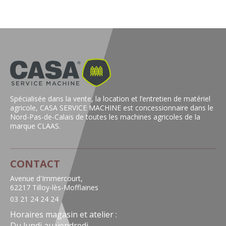
shopping_cart
Ajouter au panier
Spécialisée dans la vente, la location et l’entretien de matériel
agricole, CASA SERVICE MACHINE est concessionnaire dans le
Nord-Pas-de-Calais de toutes les machines agricoles de la
marque CLAAS.
CONTACT
Avenue d'Immercourt,
62217 Tilloy-lès-Mofflaines
03 21 24 24 24
Horaires magasin et atelier :
Du lundi au vendredi