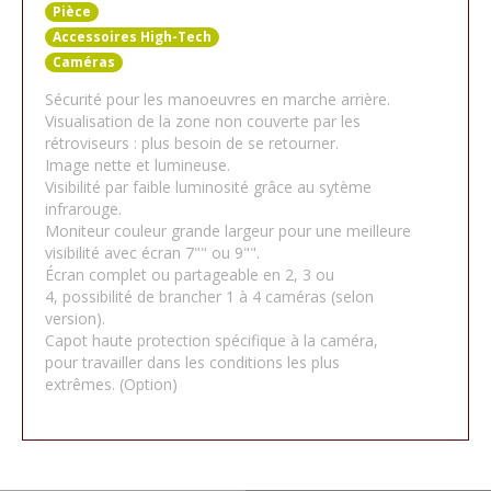
Pièce
Accessoires High-Tech
Caméras
Sécurité pour les manoeuvres en marche arrière.
Visualisation de la zone non couverte par les
rétroviseurs : plus besoin de se retourner.
Image nette et lumineuse.
Visibilité par faible luminosité grâce au sytème
infrarouge.
Moniteur couleur grande largeur pour une meilleure
visibilité avec écran 7"" ou 9"".
Écran complet ou partageable en 2, 3 ou
4, possibilité de brancher 1 à 4 caméras (selon
version).
Capot haute protection spécifique à la caméra,
pour travailler dans les conditions les plus
extrêmes. (Option)