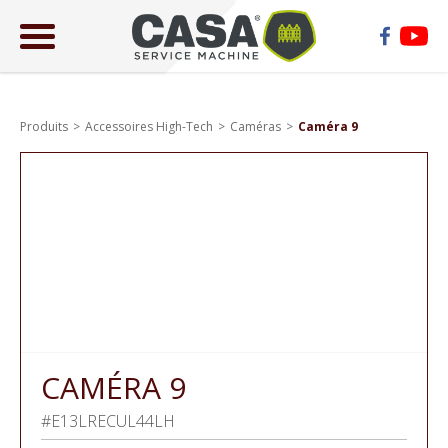
ose
lose
Produits
Accessoires High-Tech
Caméras
Caméra 9
CAMÉRA 9
#E13LRECUL44LH