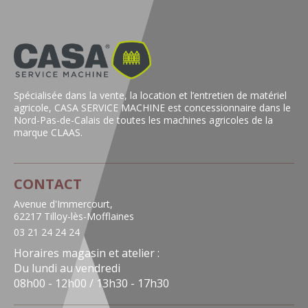
Spécialisée dans la vente, la location et l’entretien de matériel
agricole, CASA SERVICE MACHINE est concessionnaire dans le
Nord-Pas-de-Calais de toutes les machines agricoles de la
marque CLAAS.
CONTACT
Avenue d'Immercourt,
62217 Tilloy-lès-Mofflaines
03 21 24 24 24
Horaires magasin et atelier :
Du lundi au vendredi
08h00 - 12h00 / 13h30 - 17h30