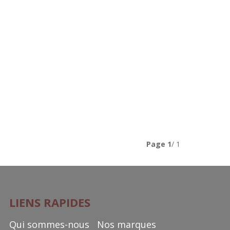
Page
1
/ 1
LIENS RAPIDES
Qui sommes-nous
Nos marques