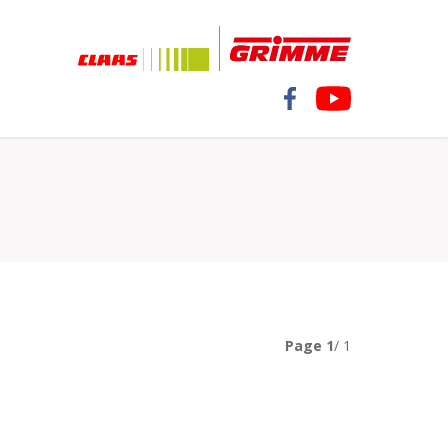
Page
1
/ 1