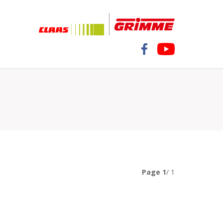
Page
1
/ 1