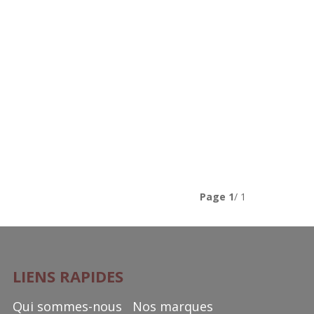
Page
1
/ 1
LIENS RAPIDES
Qui sommes-nous
Nos marques