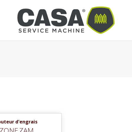
buteur d'engrais
ZONE
ZAM