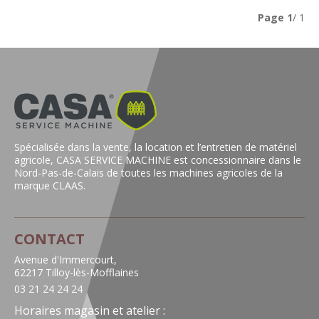
Page
1
/ 1
Spécialisée dans la vente, la location et l’entretien de matériel
agricole, CASA SERVICE MACHINE est concessionnaire dans le
Nord-Pas-de-Calais de toutes les machines agricoles de la
marque CLAAS.
CONTACT
Avenue d'Immercourt,
62217 Tilloy-lès-Mofflaines
03 21 24 24 24
Horaires magasin et atelier :