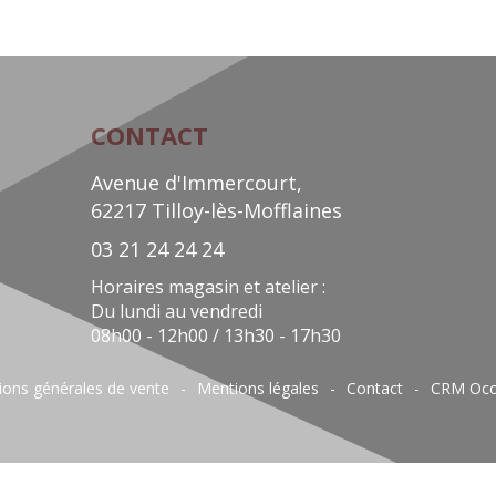
CONTACT
Avenue d'Immercourt,
62217 Tilloy-lès-Mofflaines
03 21 24 24 24
Horaires magasin et atelier :
Du lundi au vendredi
08h00 - 12h00 / 13h30 - 17h30
ions générales de vente
Mentions légales
Contact
CRM Occ