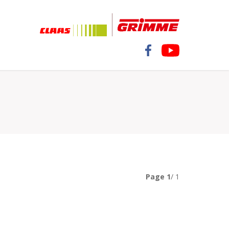
Page
1
/ 1