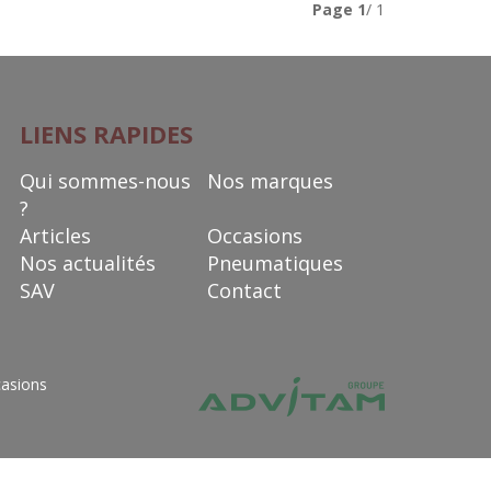
Page
1
/ 1
LIENS RAPIDES
Qui sommes-nous
Nos marques
?
Articles
Occasions
Nos actualités
Pneumatiques
SAV
Contact
asions