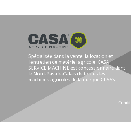
Spécialisée dans la vente, la location et
l’entretien de matériel agricole, CASA
SERVICE MACHINE est concessionnaire dans
le Nord-Pas-de-Calais de toutes les
machines agricoles de la marque CLAAS.
Condit