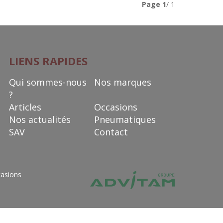
Page
1
/ 1
LIENS RAPIDES
Qui sommes-nous
Nos marques
?
Articles
Occasions
Nos actualités
Pneumatiques
SAV
Contact
asions