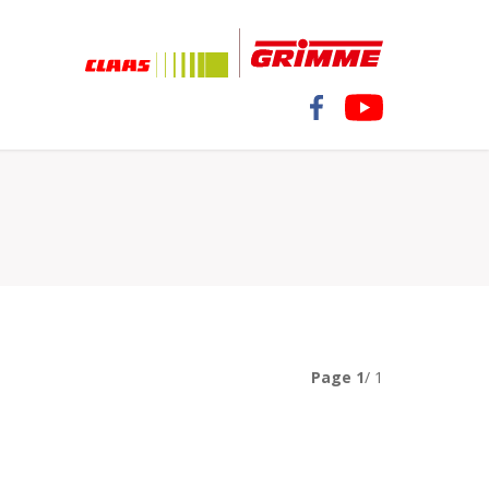
Page
1
/ 1