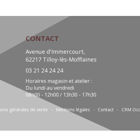
CONTACT
Avenue d'Immercourt,
62217 Tilloy-lès-Mofflaines
03 21 24 24 24
Horaires magasin et atelier :
Du lundi au vendredi
08h00 - 12h00 / 13h30 - 17h30
ions générales de vente
Mentions légales
Contact
CRM Occ