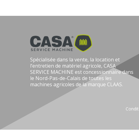
Spécialisée dans la vente, la location et
l’entretien de matériel agricole, CASA
SERVICE MACHINE est concessionnaire dans
le Nord-Pas-de-Calais de toutes les
machines agricoles de la marque CLAAS.
Condit