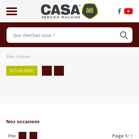
ose
lose
Mes critères :
ACTUALISER
Nos occasions
Prix
Page
1
/ 1