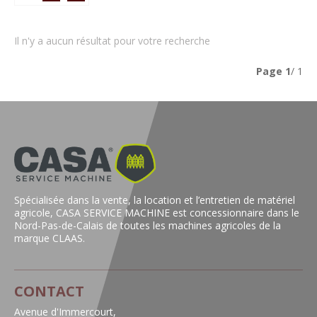
Il n'y a aucun résultat pour votre recherche
Page
1
/ 1
Spécialisée dans la vente, la location et l’entretien de matériel
agricole, CASA SERVICE MACHINE est concessionnaire dans le
Nord-Pas-de-Calais de toutes les machines agricoles de la
marque CLAAS.
CONTACT
Avenue d'Immercourt,