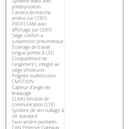
Système vidéo avec
prédisposition
Caméra de marche
arrière sur CEBIS
PROFI CAM avec
affichage sur CEBIS
Siège confort à
suspension pneumatique
Éclairage de travail
longue portée à LED
Compartiment de
rangement L intégré au
siège d'instructe
Poignée multifonction
CMOTION
Capteur d'angle de
braquage
CLAAS Module de
communication (LTE)
Système de verrouillage à
clé standard
Feux arrière pivotants
CAN Ethernet Gateway