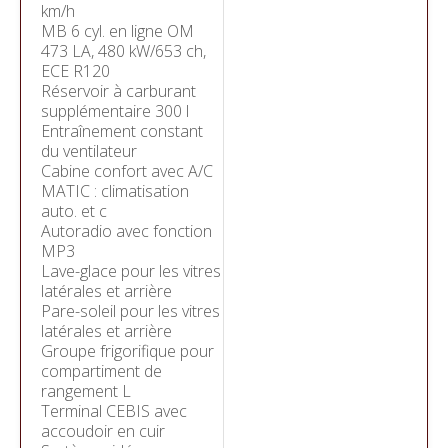
km/h
MB 6 cyl. en ligne OM
473 LA, 480 kW/653 ch,
ECE R120
Réservoir à carburant
supplémentaire 300 l
Entraînement constant
du ventilateur
Cabine confort avec A/C
MATIC : climatisation
auto. et c
Autoradio avec fonction
MP3
Lave-glace pour les vitres
latérales et arrière
Pare-soleil pour les vitres
latérales et arrière
Groupe frigorifique pour
compartiment de
rangement L
Terminal CEBIS avec
accoudoir en cuir