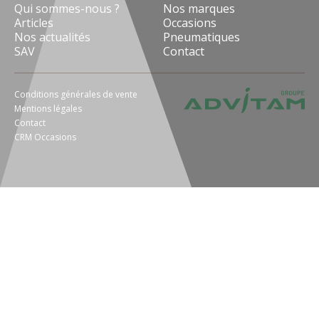
Qui sommes-nous ?
Nos marques
Articles
Occasions
Nos actualités
Pneumatiques
SAV
Contact
Conditions générales de vente
Mentions légales
Contact
CRM Occasions