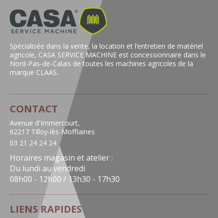
Spécialisée dans la vente, la location et l’entretien de matériel
agricole, CASA SERVICE MACHINE est concessionnaire dans le
Nord-Pas-de-Calais de toutes les machines agricoles de la
marque CLAAS.
CONTACT
Avenue d'Immercourt,
62217 Tilloy-lès-Mofflaines
03 21 24 24 24
Horaires magasin et atelier :
Du lundi au vendredi
08h00 - 12h00 / 13h30 - 17h30
LIENS RAPIDES