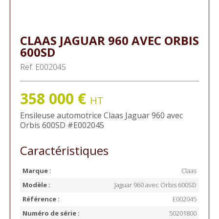
CLAAS
JAGUAR 960 AVEC ORBIS
600SD
Ref.
E002045
358 000
€
HT
Ensileuse automotrice
Claas
Jaguar 960 avec
Orbis 600SD
#E002045
Caractéristiques
Marque :
Claas
Modèle :
Jaguar 960 avec Orbis 600SD
Référence :
E002045
Numéro de série :
50201800