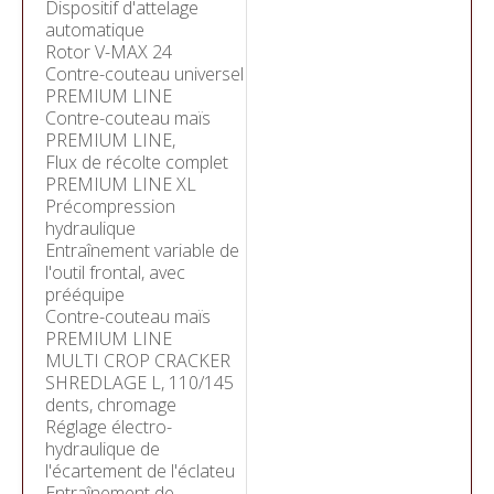
Dispositif d'attelage
automatique
Rotor V-MAX 24
Contre-couteau universel
PREMIUM LINE
Contre-couteau maïs
PREMIUM LINE,
Flux de récolte complet
PREMIUM LINE XL
Précompression
hydraulique
Entraînement variable de
l'outil frontal, avec
prééquipe
Contre-couteau maïs
PREMIUM LINE
MULTI CROP CRACKER
SHREDLAGE L, 110/145
dents, chromage
Réglage électro-
hydraulique de
l'écartement de l'éclateu
Entraînement de