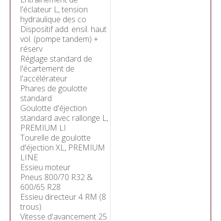
l'éclateur L, tension
hydraulique des co
Dispositif add. ensil. haut
vol. (pompe tandem) +
réserv
Réglage standard de
l'écartement de
l'accélérateur
Phares de goulotte
standard
Goulotte d'éjection
standard avec rallonge L,
PREMIUM LI
Tourelle de goulotte
d'éjection XL, PREMIUM
LINE
Essieu moteur
Pneus 800/70 R32 &
600/65 R28
Essieu directeur 4 RM (8
trous)
Vitesse d'avancement 25