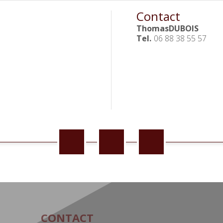
Contact
Thomas
DUBOIS
Tel.
06 88 38 55 57
CONTACT