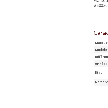
Planteu
#E0020
Carac
Marque 
Modèle 
Référen
Année :
État :
Nombre 