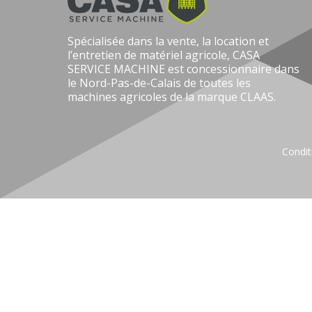
Spécialisée dans la vente, la location et
l’entretien de matériel agricole, CASA
SERVICE MACHINE est concessionnaire dans
le Nord-Pas-de-Calais de toutes les
machines agricoles de la marque CLAAS.
Condit