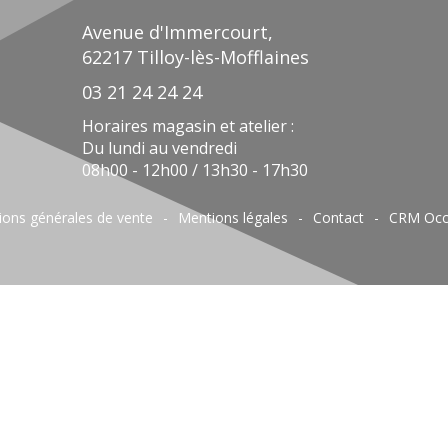
Avenue d'Immercourt,
62217 Tilloy-lès-Mofflaines
03 21 24 24 24
Horaires magasin et atelier :
Du lundi au vendredi
08h00 - 12h00 / 13h30 - 17h30
ions générales de vente
Mentions légales
Contact
CRM Occ