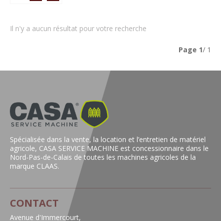
Il n'y a aucun résultat pour votre recherche
Page
1
/ 1
Spécialisée dans la vente, la location et l’entretien de matériel
agricole, CASA SERVICE MACHINE est concessionnaire dans le
Nord-Pas-de-Calais de toutes les machines agricoles de la
marque CLAAS.
CONTACT
Avenue d'Immercourt,