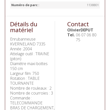
Numéro de parc :
1138801
Détails du
Contact
matériel
Olivier
DEPUT
Tel.
06 07 06 80
Enrubanneuse
75
KVERNELAND 7335
Année :2004
Attelage outil : TRAINE
(piton)
Diamètre maxi bottes
150 cm
Largeur film :750
Rotation : TABLE
TOURNANTE
Nombre de rouleaux : 2
Nombre de courroies : 3
Commande :
TELECOMMANDE
BRAS DE CHARGEMENT,