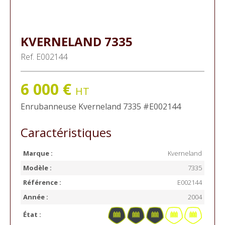
KVERNELAND
7335
Ref.
E002144
6 000
€
HT
Enrubanneuse
Kverneland
7335
#E002144
Caractéristiques
Marque :
Kverneland
Modèle :
7335
Référence :
E002144
Année :
2004
État :