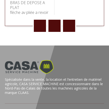
BRAS DE DEPOSE A
PLAT
flèche av pliée a revoir
Spécialisée dans la vente, la location et l’entretien de matériel
agricole, CASA SERVICE MACHINE est concessionnaire dans le
Nord-Pas-de-Calais de toutes les machines agricoles de la
marque CLAAS.