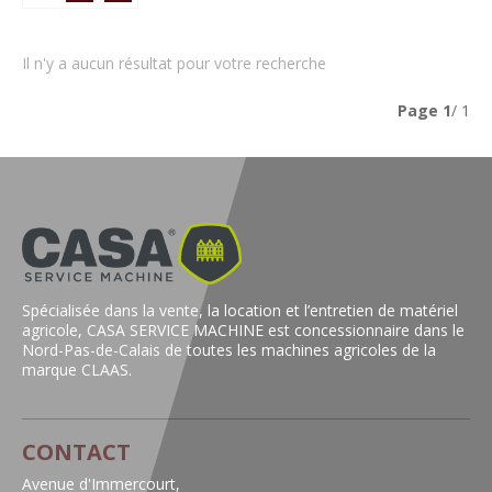
Il n'y a aucun résultat pour votre recherche
Page
1
/ 1
Spécialisée dans la vente, la location et l’entretien de matériel
agricole, CASA SERVICE MACHINE est concessionnaire dans le
Nord-Pas-de-Calais de toutes les machines agricoles de la
marque CLAAS.
CONTACT
Avenue d'Immercourt,