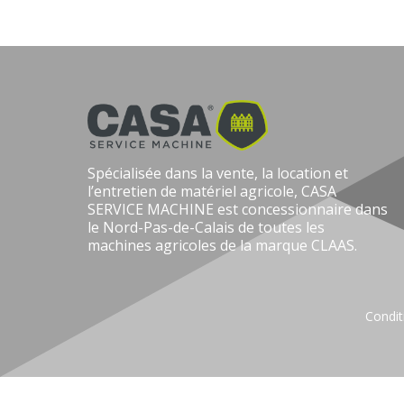
Spécialisée dans la vente, la location et
l’entretien de matériel agricole, CASA
SERVICE MACHINE est concessionnaire dans
le Nord-Pas-de-Calais de toutes les
machines agricoles de la marque CLAAS.
Condit