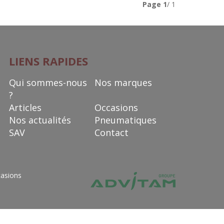
Page
1
/ 1
LIENS RAPIDES
Qui sommes-nous
Nos marques
?
Articles
Occasions
Nos actualités
Pneumatiques
SAV
Contact
asions