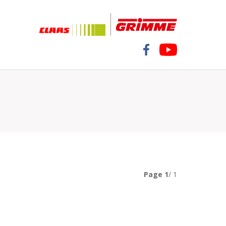
Page
1
/ 1