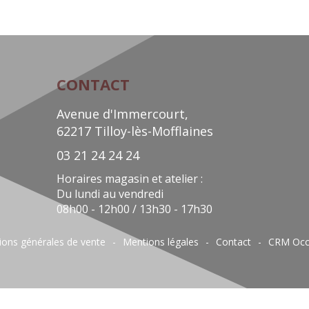
CONTACT
Avenue d'Immercourt,
62217 Tilloy-lès-Mofflaines
03 21 24 24 24
Horaires magasin et atelier :
Du lundi au vendredi
08h00 - 12h00 / 13h30 - 17h30
ions générales de vente
Mentions légales
Contact
CRM Occ