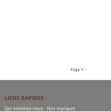
Page
1
/ 1
LIENS RAPIDES
Qui sommes-nous
Nos marques