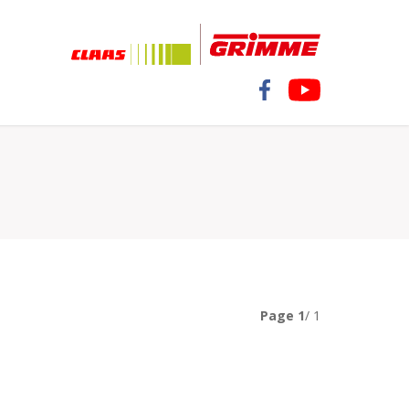
Page
1
/ 1