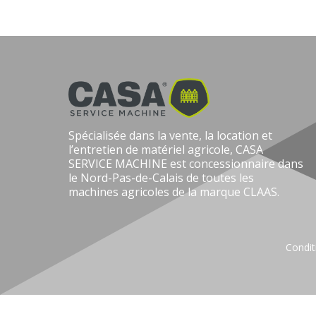
Spécialisée dans la vente, la location et
l’entretien de matériel agricole, CASA
SERVICE MACHINE est concessionnaire dans
le Nord-Pas-de-Calais de toutes les
machines agricoles de la marque CLAAS.
Condit