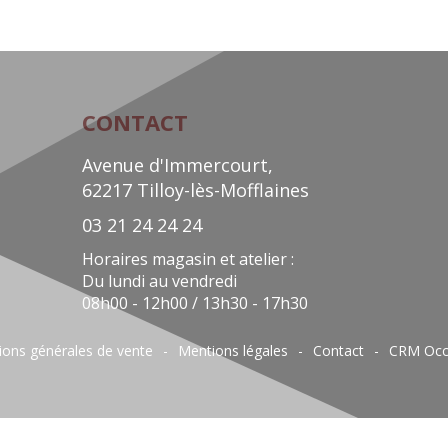
CONTACT
Avenue d'Immercourt,
62217 Tilloy-lès-Mofflaines
03 21 24 24 24
Horaires magasin et atelier :
Du lundi au vendredi
08h00 - 12h00 / 13h30 - 17h30
ions générales de vente
Mentions légales
Contact
CRM Occ