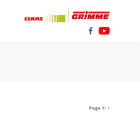
Page
1
/ 1