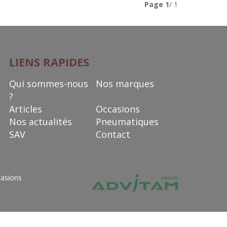
Page
1
/ 1
LIENS RAPIDES
Qui sommes-nous
Nos marques
?
Articles
Occasions
Nos actualités
Pneumatiques
SAV
Contact
asions