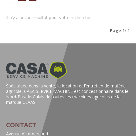
Il n'y a aucun résultat pour votre recherche
Page
1
/ 1
Spécialisée dans la vente, la location et l’entretien de matériel
agricole, CASA SERVICE MACHINE est concessionnaire dans le
Nord-Pas-de-Calais de toutes les machines agricoles de la
marque CLAAS.
CONTACT
Avenue d'Immercourt,