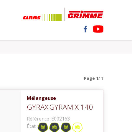
Page
1
/ 1
Mélangeuse
GYRAX
GYRAMIX 140
Référence :
E002163
État :