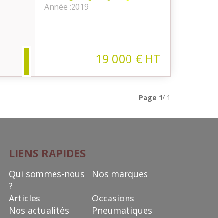
Année :
2019
19 000
€
HT
Page
1
/ 1
LIENS RAPIDES
Qui sommes-nous
Nos marques
?
Articles
Occasions
Nos actualités
Pneumatiques