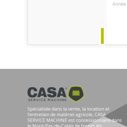
Année 
Occasion
Spécialisée dans la vente, la location et
l’entretien de matériel agricole, CASA
SERVICE MACHINE est concessionnaire dans
le Nord-Pas-de-Calais de toutes les