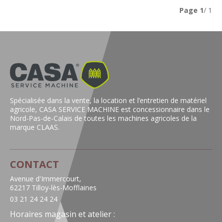
Page
1
/ 1
Spécialisée dans la vente, la location et l’entretien de matériel
agricole, CASA SERVICE MACHINE est concessionnaire dans le
Nord-Pas-de-Calais de toutes les machines agricoles de la
marque CLAAS.
CONTACT
Avenue d'Immercourt,
62217 Tilloy-lès-Mofflaines
03 21 24 24 24
Horaires magasin et atelier :