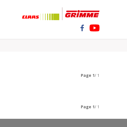
Page
1
/ 1
Page
1
/ 1