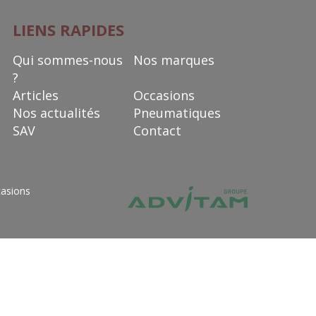
LIENS RAPIDES
Qui sommes-nous
Nos marques
?
Articles
Occasions
Nos actualités
Pneumatiques
SAV
Contact
asions