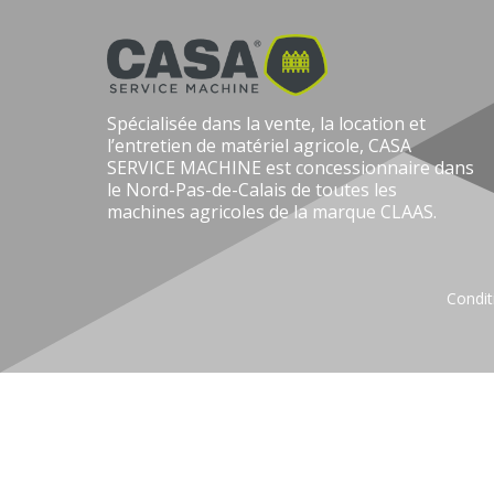
Spécialisée dans la vente, la location et
l’entretien de matériel agricole, CASA
SERVICE MACHINE est concessionnaire dans
le Nord-Pas-de-Calais de toutes les
machines agricoles de la marque CLAAS.
Condit