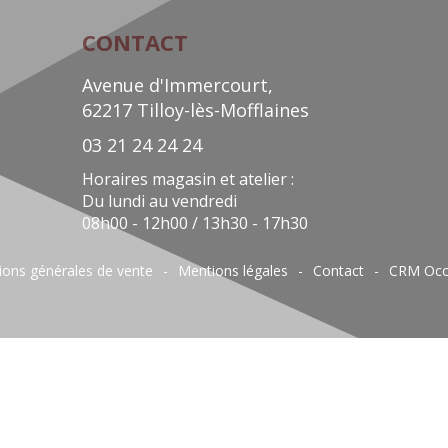
CONTACT
Avenue d'Immercourt,
62217 Tilloy-lès-Mofflaines
03 21 24 24 24
Horaires magasin et atelier :
Du lundi au vendredi
08h00 - 12h00 / 13h30 - 17h30
ions générales de vente
Mentions légales
Contact
CRM Occ