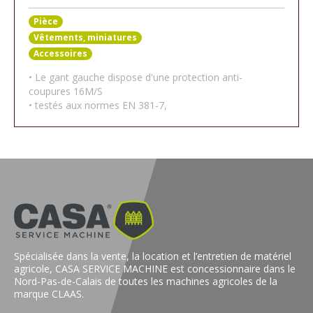
Pièce
Vêtements, miniatures
Accessoires
• Le gant gauche dispose d'une protection anti-
coupures 16M/S
• testés aux normes EN 381-7,
Spécialisée dans la vente, la location et l’entretien de matériel
agricole, CASA SERVICE MACHINE est concessionnaire dans le
Nord-Pas-de-Calais de toutes les machines agricoles de la
marque CLAAS.