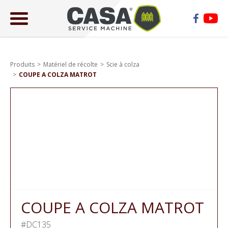
ose
lose
Produits
Matériel de récolte
Scie à colza
COUPE A COLZA MATROT
COUPE A COLZA MATROT
#DC135