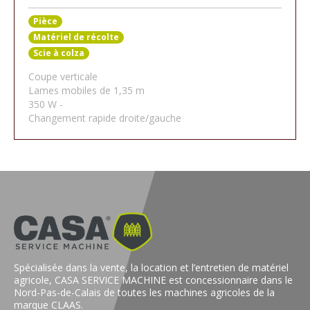
Pièce
Matériel de récolte
Scie à colza
Coupe verticale
Lames mobiles de 1,35 m
350 W -
Changement rapide droite/gauche
Spécialisée dans la vente, la location et l’entretien de matériel
agricole, CASA SERVICE MACHINE est concessionnaire dans le
Nord-Pas-de-Calais de toutes les machines agricoles de la
marque CLAAS.