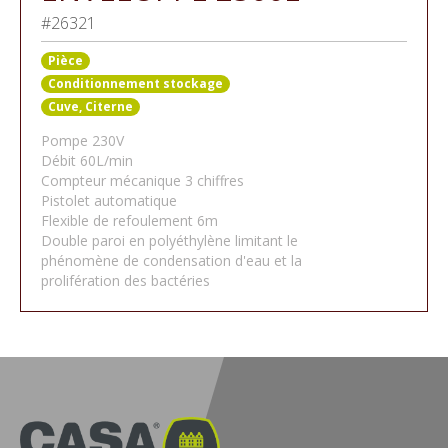
#26321
Pièce
Conditionnement stockage
Cuve, Citerne
Pompe 230V
Débit 60L/min
Compteur mécanique 3 chiffres
Pistolet automatique
Flexible de refoulement 6m
Double paroi en polyéthylène limitant le
phénomène de condensation d'eau et la
prolifération des bactéries