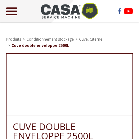
ose
lose
Produits
Conditionnement stockage
Cuve, Citerne
Cuve double enveloppe 2500L
CUVE DOUBLE
ENVELOPPE 2500L