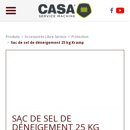
ose
lose
Produits
Accessoires Libre-Service
Protection
Sac de sel de déneigement 25 kg Kramp
SAC DE SEL DE
DÉNEIGEMENT 25 KG