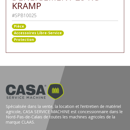
KRAMP
#SPB10025
Pièce
Accessoires Libre-Service
Protection
Spécialisée dans la vente, la location et l’entretien de matériel
agricole, CASA SERVICE MACHINE est concessionnaire dans le
Nord-Pas-de-Calais de toutes les machines agricoles de la
marque CLAAS.