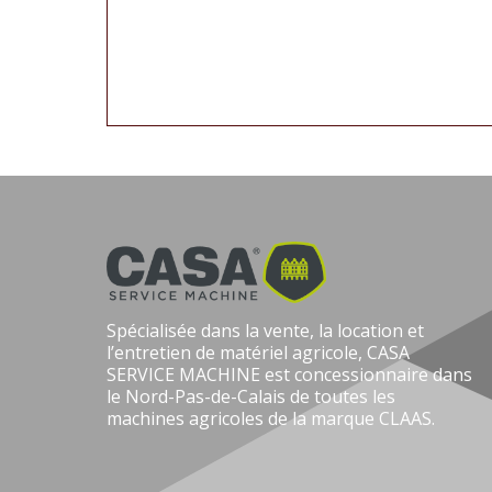
Spécialisée dans la vente, la location et
l’entretien de matériel agricole, CASA
SERVICE MACHINE est concessionnaire dans
le Nord-Pas-de-Calais de toutes les
machines agricoles de la marque CLAAS.