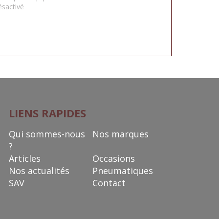
ésactivé
LIENS RAPIDES
Qui sommes-nous
Nos marques
?
Articles
Occasions
Nos actualités
Pneumatiques
SAV
Contact