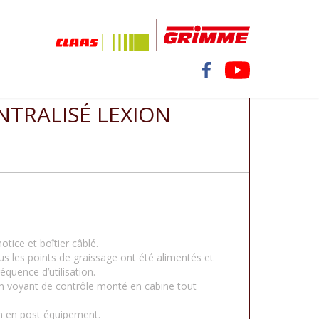
NTRALISÉ LEXION
tice et boîtier câblé.
s les points de graissage ont été alimentés et
équence d’utilisation.
n voyant de contrôle monté en cabine tout
.
n en post équipement.