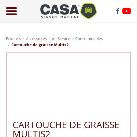
ose
lose
Produits
Accessoires Libre-Service
Consommables
Cartouche de graisse Multis2
CARTOUCHE DE GRAISSE
MULTIS2