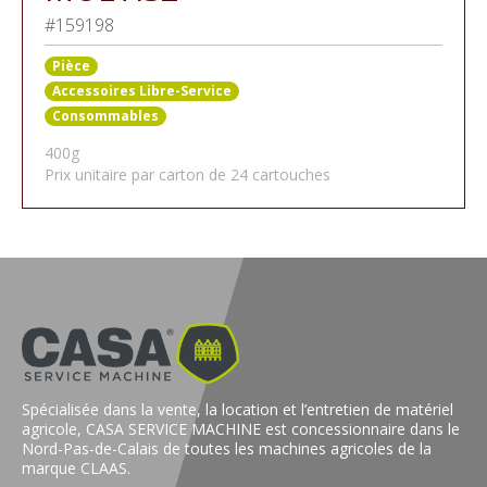
#159198
Pièce
Accessoires Libre-Service
Consommables
400g
Prix unitaire par carton de 24 cartouches
Spécialisée dans la vente, la location et l’entretien de matériel
agricole, CASA SERVICE MACHINE est concessionnaire dans le
Nord-Pas-de-Calais de toutes les machines agricoles de la
marque CLAAS.