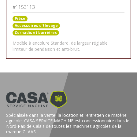
#1153113
Pièce
Accessoires d'Elevage
Cornadis et barrières
Modèle à encolure Standard, de largeur réglable
limiteur de pendaison et anti-bruit.
Spécialisée dans la vente, la location et l’entretien de matériel
agricole, CASA SERVICE MACHINE est concessionnaire dans le
Nord-Pas-de-Calais de toutes les machines agricoles de la
marque CLAAS.