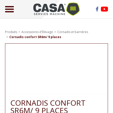
ose
lose
Produits
Accessoires d'Elevage
Cornadis et barrières
Cornadis confort SR6m/ 9 places
CORNADIS CONFORT
SR6M/ 9 PLACES