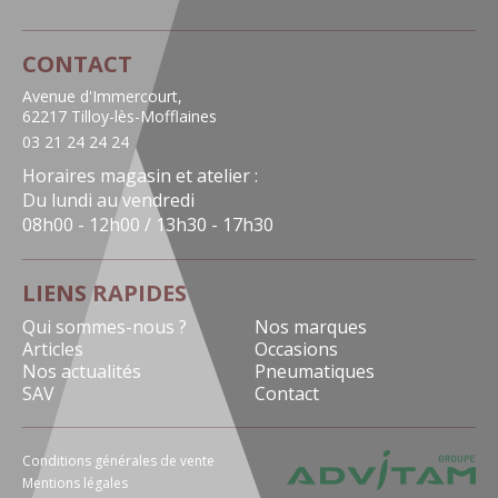
CONTACT
Avenue d'Immercourt,
62217 Tilloy-lès-Mofflaines
03 21 24 24 24
Horaires magasin et atelier :
Du lundi au vendredi
08h00 - 12h00 / 13h30 - 17h30
LIENS RAPIDES
Qui sommes-nous ?
Nos marques
Articles
Occasions
Nos actualités
Pneumatiques
SAV
Contact
Conditions générales de vente
Mentions légales