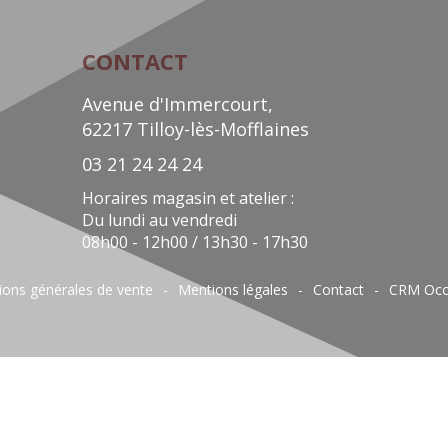
CONTACT
Avenue d'Immercourt,
62217 Tilloy-lès-Mofflaines
03 21 24 24 24
Horaires magasin et atelier :
Du lundi au vendredi
08h00 - 12h00 / 13h30 - 17h30
ions générales de vente
Mentions légales
Contact
CRM Occ