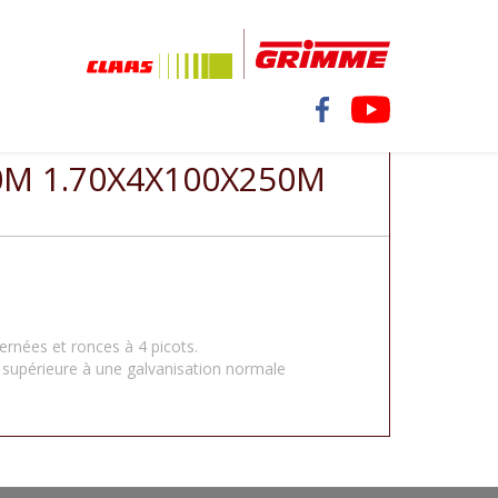
0M
0M 1.70X4X100X250M
ternées et ronces à 4 picots.
 supérieure à une galvanisation normale