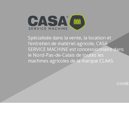
Spécialisée dans la vente, la location et
l’entretien de matériel agricole, CASA
SERVICE MACHINE est concessionnaire dans
le Nord-Pas-de-Calais de toutes les
machines agricoles de la marque CLAAS.
Condit