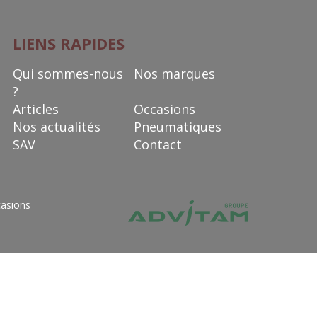
LIENS RAPIDES
Qui sommes-nous
Nos marques
?
Articles
Occasions
Nos actualités
Pneumatiques
SAV
Contact
asions