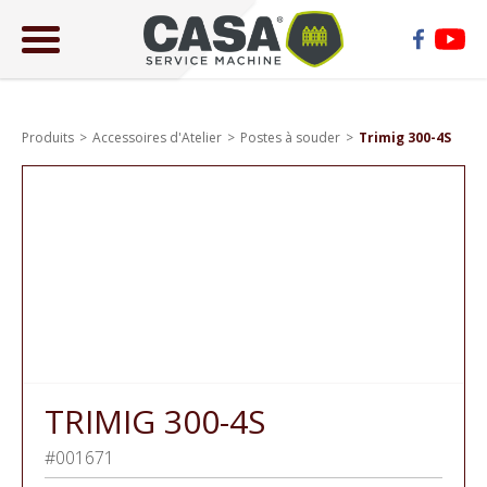
ose
lose
Produits
Accessoires d'Atelier
Postes à souder
Trimig 300-4S
TRIMIG 300-4S
#001671