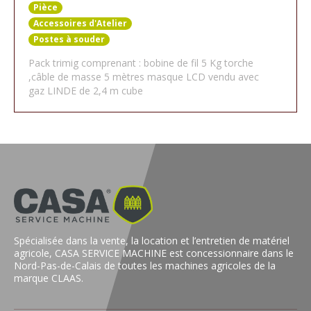
Pièce
Accessoires d'Atelier
Postes à souder
Pack trimig comprenant : bobine de fil 5 Kg torche
,câble de masse 5 mètres masque LCD vendu avec
gaz LINDE de 2,4 m cube
Spécialisée dans la vente, la location et l’entretien de matériel
agricole, CASA SERVICE MACHINE est concessionnaire dans le
Nord-Pas-de-Calais de toutes les machines agricoles de la
marque CLAAS.