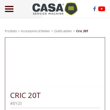
ose
lose
Produits
Accessoires d'Atelier
Outils atelier
Cric 20T
CRIC 20T
#BY20