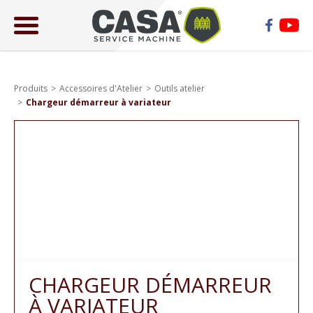
ose
lose
Produits
Accessoires d'Atelier
Outils atelier
Chargeur démarreur à variateur
CHARGEUR DÉMARREUR
À VARIATEUR