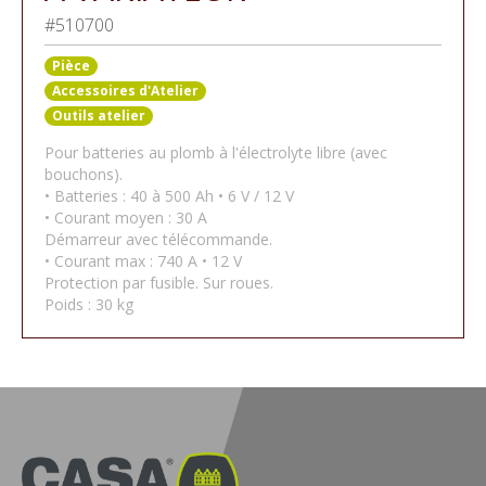
#510700
Pièce
Accessoires d'Atelier
Outils atelier
Pour batteries au plomb à l'électrolyte libre (avec
bouchons).
• Batteries : 40 à 500 Ah • 6 V / 12 V
• Courant moyen : 30 A
Démarreur avec télécommande.
• Courant max : 740 A • 12 V
Protection par fusible. Sur roues.
Poids : 30 kg