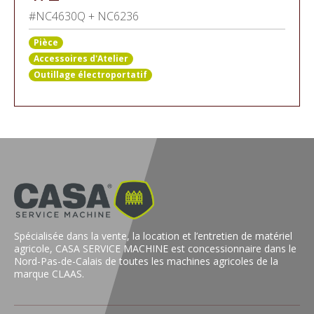
#NC4630Q + NC6236
Pièce
Accessoires d'Atelier
Outillage électroportatif
Spécialisée dans la vente, la location et l’entretien de matériel
agricole, CASA SERVICE MACHINE est concessionnaire dans le
Nord-Pas-de-Calais de toutes les machines agricoles de la
marque CLAAS.