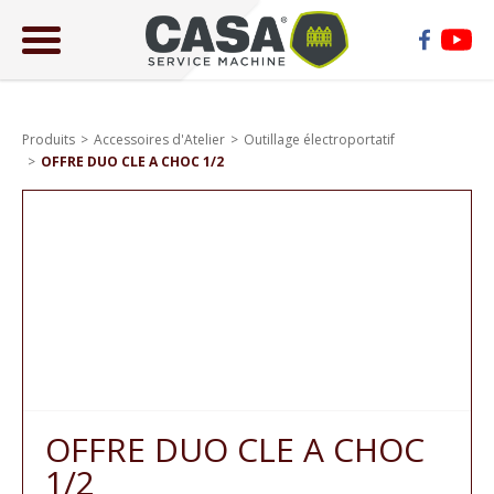
ose
lose
Produits
Accessoires d'Atelier
Outillage électroportatif
OFFRE DUO CLE A CHOC 1/2
OFFRE DUO CLE A CHOC
1/2