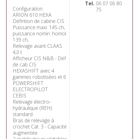
Tel.
06 07 06 80
Configuration:
75
ARION 610 HEXA
Défintion de cabine CIS
Puissance maxi. 145 ch,
puissance nomin. homol.
139 ch,
Relevage avant CLAAS
4,0 t
Afficheur CIS N&B - Déf
de cab CIS
HEXASHIFT avec 4
gammes robotisées et 6
POWERSHIFT
ELECTROPILOT
CEBIS
Relevage électro-
hydraulique (REH)
standard
Bras de relevage à
crochet Cat. 3 - Capacité
augmentée