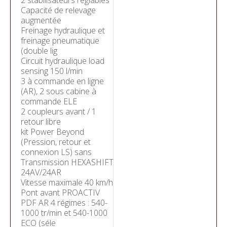
2 stabilisateurs réglables
Capacité de relevage
augmentée
Freinage hydraulique et
freinage pneumatique
(double lig
Circuit hydraulique load
sensing 150 l/min
3 à commande en ligne
(AR), 2 sous cabine à
commande ELE
2 coupleurs avant / 1
retour libre
kit Power Beyond
(Pression, retour et
connexion LS) sans
Transmission HEXASHIFT
24AV/24AR
Vitesse maximale 40 km/h
Pont avant PROACTIV
PDF AR 4 régimes : 540-
1000 tr/min et 540-1000
ECO (séle