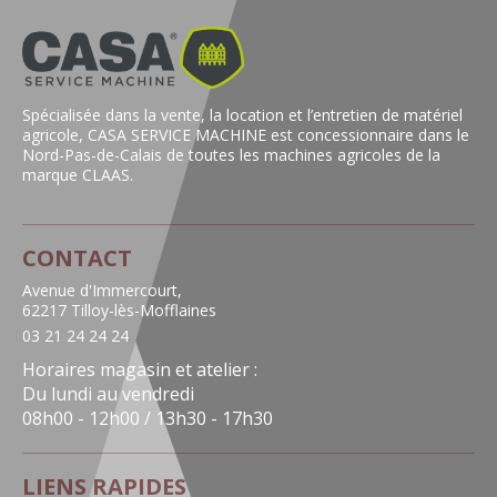
Spécialisée dans la vente, la location et l’entretien de matériel
agricole, CASA SERVICE MACHINE est concessionnaire dans le
Nord-Pas-de-Calais de toutes les machines agricoles de la
marque CLAAS.
CONTACT
Avenue d'Immercourt,
62217 Tilloy-lès-Mofflaines
03 21 24 24 24
Horaires magasin et atelier :
Du lundi au vendredi
08h00 - 12h00 / 13h30 - 17h30
LIENS RAPIDES