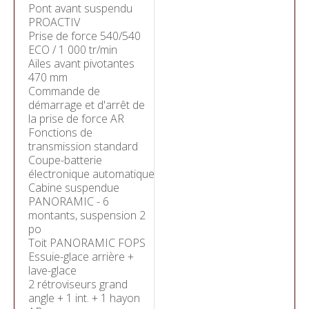
Pont avant suspendu
PROACTIV
Prise de force 540/540
ECO / 1 000 tr/min
Ailes avant pivotantes
470 mm
Commande de
démarrage et d'arrêt de
la prise de force AR
Fonctions de
transmission standard
Coupe-batterie
électronique automatique
Cabine suspendue
PANORAMIC - 6
montants, suspension 2
po
Toit PANORAMIC FOPS
Essuie-glace arrière +
lave-glace
2 rétroviseurs grand
angle + 1 int. + 1 hayon