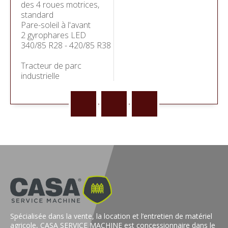
des 4 roues motrices,
standard
Pare-soleil à l'avant
2 gyrophares LED
340/85 R28 - 420/85 R38
Tracteur de parc
industrielle
Spécialisée dans la vente, la location et l’entretien de matériel
agricole, CASA SERVICE MACHINE est concessionnaire dans le