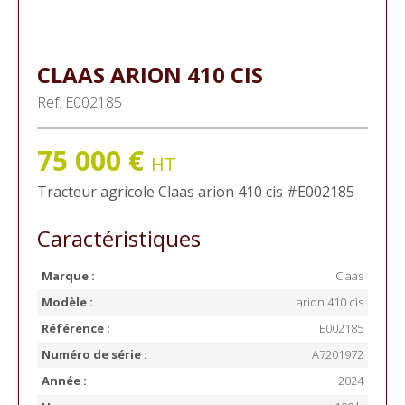
CLAAS
ARION 410 CIS
Ref.
E002185
75 000
€
HT
Tracteur agricole
Claas
arion 410 cis
#E002185
Caractéristiques
Marque :
Claas
Modèle :
arion 410 cis
Référence :
E002185
Numéro de série :
A7201972
Année :
2024