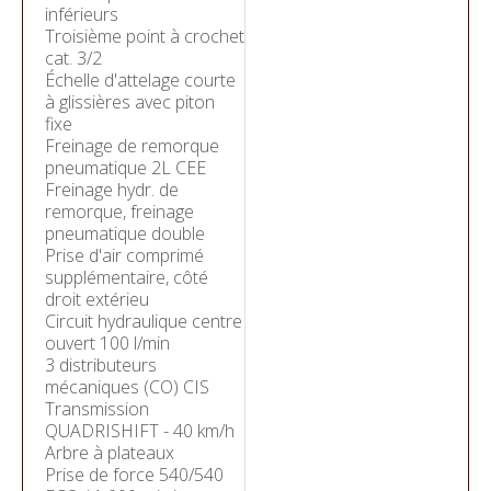
inférieurs
Troisième point à crochet
cat. 3/2
Échelle d'attelage courte
à glissières avec piton
fixe
Freinage de remorque
pneumatique 2L CEE
Freinage hydr. de
remorque, freinage
pneumatique double
Prise d'air comprimé
supplémentaire, côté
droit extérieu
Circuit hydraulique centre
ouvert 100 l/min
3 distributeurs
mécaniques (CO) CIS
Transmission
QUADRISHIFT - 40 km/h
Arbre à plateaux
Prise de force 540/540