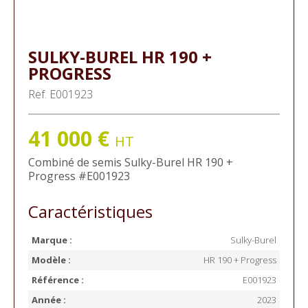
SULKY-BUREL
HR 190 +
PROGRESS
Ref.
E001923
41 000
€
HT
Combiné de semis
Sulky-Burel
HR 190 +
Progress
#E001923
Caractéristiques
Marque :
Sulky-Burel
Modèle :
HR 190 + Progress
Référence :
E001923
Année :
2023