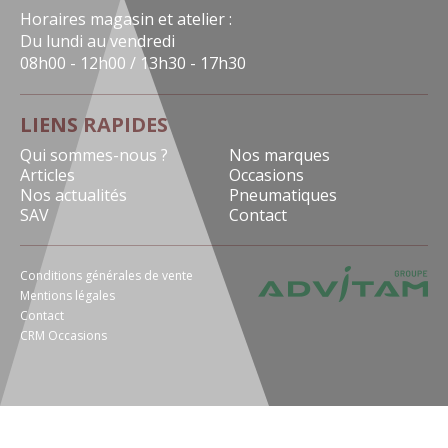
Horaires magasin et atelier :
Du lundi au vendredi
08h00 - 12h00 / 13h30 - 17h30
LIENS RAPIDES
Qui sommes-nous ?
Nos marques
Articles
Occasions
Nos actualités
Pneumatiques
SAV
Contact
Conditions générales de vente
Mentions légales
Contact
CRM Occasions