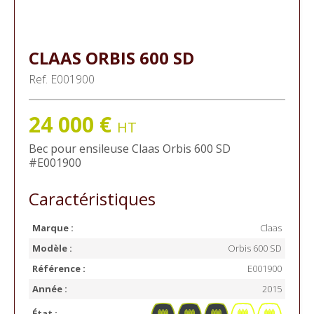
CLAAS
ORBIS 600 SD
Ref.
E001900
24 000
€
HT
Bec pour ensileuse
Claas
Orbis 600 SD
#E001900
Caractéristiques
Marque :
Claas
Modèle :
Orbis 600 SD
Référence :
E001900
Année :
2015
État :