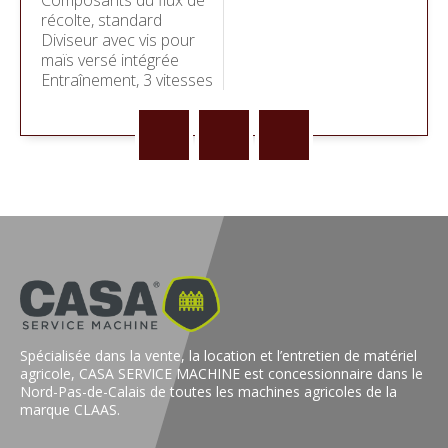
Composants du flux de
récolte, standard
Diviseur avec vis pour
maïs versé intégrée
Entraînement, 3 vitesses
Spécialisée dans la vente, la location et l’entretien de matériel
agricole, CASA SERVICE MACHINE est concessionnaire dans le
Nord-Pas-de-Calais de toutes les machines agricoles de la
marque CLAAS.