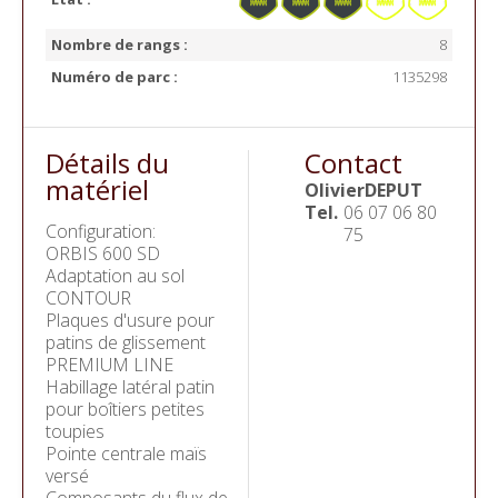
Nombre de rangs :
8
Numéro de parc :
1135298
Détails du
Contact
matériel
Olivier
DEPUT
Tel.
06 07 06 80
Configuration:
75
ORBIS 600 SD
Adaptation au sol
CONTOUR
Plaques d'usure pour
patins de glissement
PREMIUM LINE
Habillage latéral patin
pour boîtiers petites
toupies
Pointe centrale maïs
versé