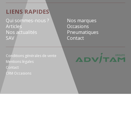
LIENS RAPIDES
Qui sommes-nous ?
Nos marques
Articles
Occasions
Nos actualités
Pneumatiques
SAV
Contact
Conditions générales de vente
Mentions légales
Contact
CRM Occasions