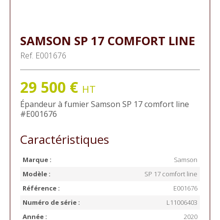
SAMSON
SP 17 COMFORT LINE
Ref.
E001676
29 500
€
HT
Épandeur à fumier
Samson
SP 17 comfort line
#E001676
Caractéristiques
Marque :
Samson
Modèle :
SP 17 comfort line
Référence :
E001676
Numéro de série :
L11006403
Année :
2020