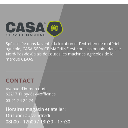
Spécialisée dans la vente, la location et l’entretien de matériel
agricole, CASA SERVICE MACHINE est concessionnaire dans le
Nord-Pas-de-Calais de toutes les machines agricoles de la
marque CLAAS.
CONTACT
Avenue d'Immercourt,
62217 Tilloy-lès-Mofflaines
03 21 24 24 24
Horaires magasin et atelier :
Du lundi au vendredi
08h00 - 12h00 / 13h30 - 17h30