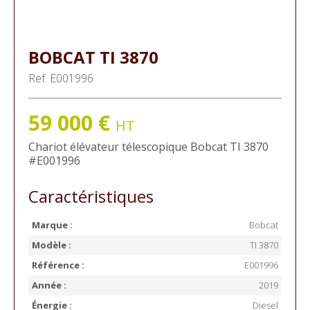
BOBCAT
TI 3870
Ref.
E001996
59 000
€
HT
Chariot élévateur télescopique
Bobcat
TI 3870
#E001996
Caractéristiques
Marque :
Bobcat
Modèle :
TI 3870
Référence :
E001996
Année :
2019
Énergie :
Diesel