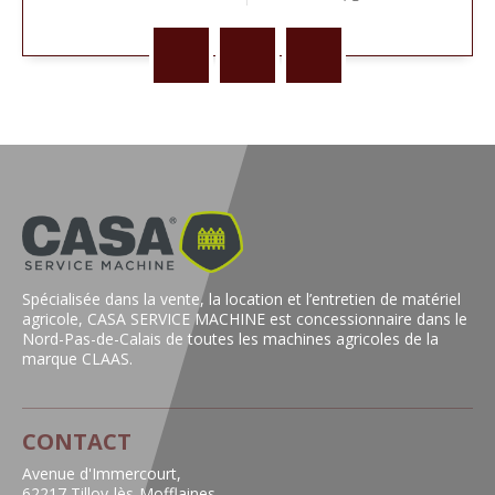
Spécialisée dans la vente, la location et l’entretien de matériel
agricole, CASA SERVICE MACHINE est concessionnaire dans le
Nord-Pas-de-Calais de toutes les machines agricoles de la
marque CLAAS.
CONTACT
Avenue d'Immercourt,
62217 Tilloy-lès-Mofflaines