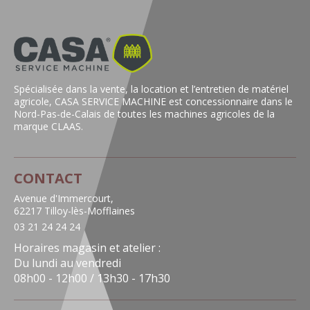
Spécialisée dans la vente, la location et l’entretien de matériel
agricole, CASA SERVICE MACHINE est concessionnaire dans le
Nord-Pas-de-Calais de toutes les machines agricoles de la
marque CLAAS.
CONTACT
Avenue d'Immercourt,
62217 Tilloy-lès-Mofflaines
03 21 24 24 24
Horaires magasin et atelier :
Du lundi au vendredi
08h00 - 12h00 / 13h30 - 17h30