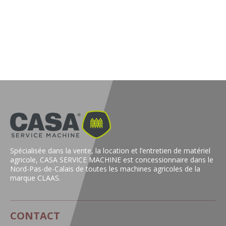
NOURISSEUR À VEAUX 40L
Réf:
CF19
Quantité :
shopping_cart
Ajouter au panier
Spécialisée dans la vente, la location et l’entretien de matériel
agricole, CASA SERVICE MACHINE est concessionnaire dans le
Nord-Pas-de-Calais de toutes les machines agricoles de la
marque CLAAS.
CONTACT