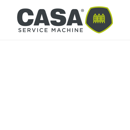
photo
ENROULEUR AUTOMATIQUE