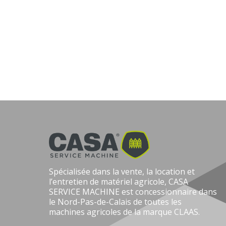
Spécialisée dans la vente, la location et
l’entretien de matériel agricole, CASA
SERVICE MACHINE est concessionnaire dans
le Nord-Pas-de-Calais de toutes les
machines agricoles de la marque CLAAS.